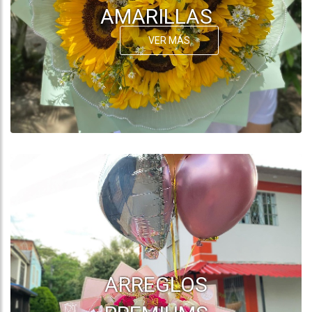
AMARILLAS
VER MÁS
ARREGLOS