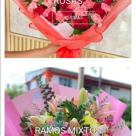
ROSAS
VER MÁS
RAMOS MIXTOS