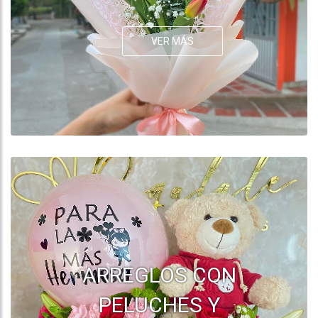
VER MÁS
ARREGLOS CON
PELUCHES Y