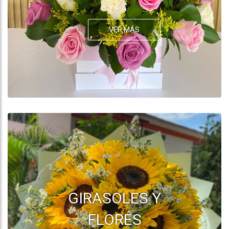
VER MÁS
GIRASOLES Y
FLORES