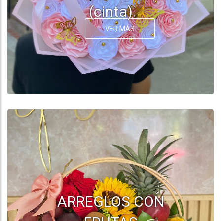
(cinta)
VER MÁS
ARREGLOS CON