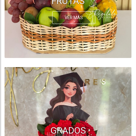
FRUTAS
VER MÁS
GRADOS