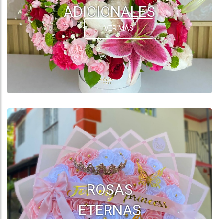
ADICIONALES
VER MÁS
ROSAS
ETERNAS