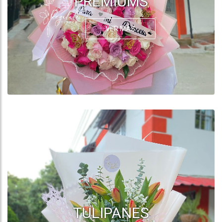
PREMIUMS
VER MÁS
TULIPANES