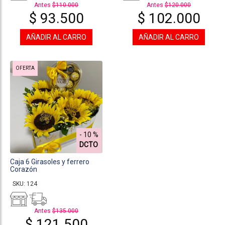
Antes
$110.000
Antes
$120.000
$ 93.500
$ 102.000
AÑADIR AL CARRO
AÑADIR AL CARRO
OFERTA
- 10 %
DCTO
Caja 6 Girasoles y ferrero
Corazón
SKU: 124
Antes
$135.000
$ 121.500