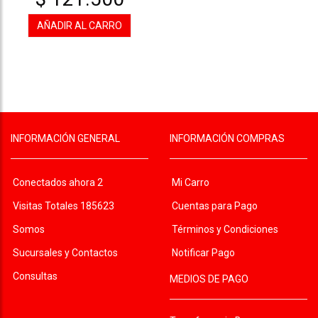
AÑADIR AL CARRO
INFORMACIÓN GENERAL
INFORMACIÓN COMPRAS
Conectados ahora 2
Mi Carro
Visitas Totales 185623
Cuentas para Pago
Somos
Términos y Condiciones
Sucursales y Contactos
Notificar Pago
Consultas
MEDIOS DE PAGO