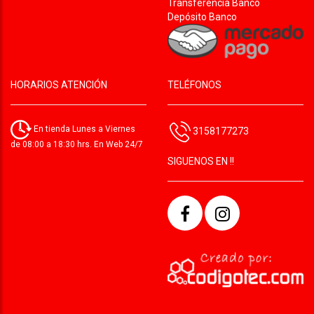
Transferencia Banco
Depósito Banco
HORARIOS ATENCIÓN
TELÉFONOS
En tienda Lunes a Viernes
3158177273
de 08:00 a 18:30 hrs. En Web 24/7
SIGUENOS EN !!