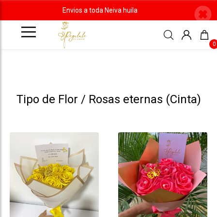
Envios a toda Neiva huila
0
Tipo de Flor / Rosas eternas (Cinta)