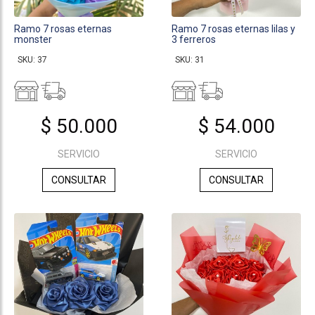
Ramo 7 rosas eternas
Ramo 7 rosas eternas lilas y
monster
3 ferreros
SKU: 37
SKU: 31
$ 50.000
$ 54.000
SERVICIO
SERVICIO
CONSULTAR
CONSULTAR