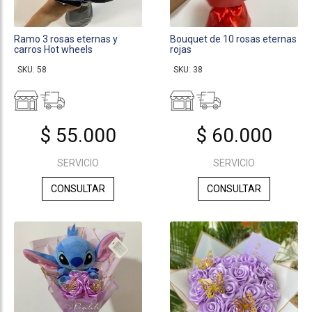
Ramo 3 rosas eternas y
Bouquet de 10 rosas eternas
carros Hot wheels
rojas
SKU: 58
SKU: 38
$ 55.000
$ 60.000
SERVICIO
SERVICIO
CONSULTAR
CONSULTAR