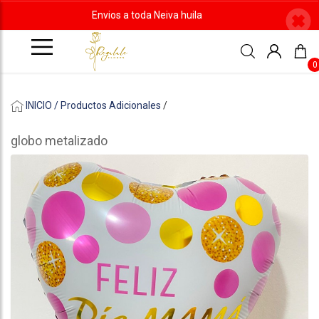
Envios a toda Neiva huila
0
INICIO /
Productos Adicionales
/
globo metalizado