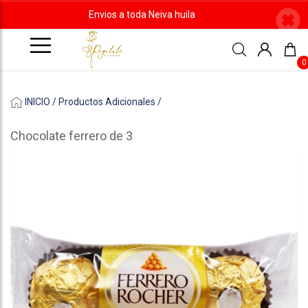
Envios a toda Neiva huila
0
INICIO /
Productos Adicionales
/
Chocolate ferrero de 3