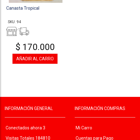
Canasta Tropical
SKU: 94
$ 170.000
AÑADIR AL CARRO
INFORMACIÓN GENERAL
INFORMACIÓN COMPRAS
Conectados ahora 3
Mi Carro
Visitas Totales 184810
Cuentas para Pago