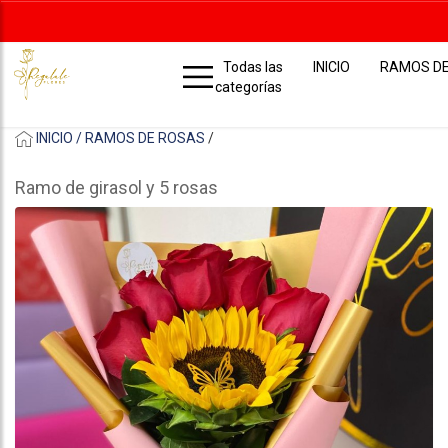
Todas las
INICIO
RAMOS D
categorías
INICIO /
RAMOS DE ROSAS
/
Ramo de girasol y 5 rosas