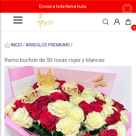
Envios a toda Neiva huila
0
INICIO /
ARREGLOS PREMIUMS
/
Ramo buchon de 50 rosas rojas y blancas