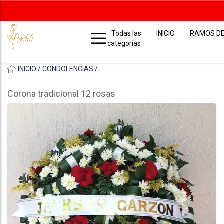
Todas las
INICIO
RAMOS D
categorías
INICIO /
CONDOLENCIAS
/
Corona tradicional 12 rosas