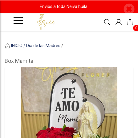
Envios a toda Neiva huila
0
INICIO /
Dia de las Madres
/
Box Mamita