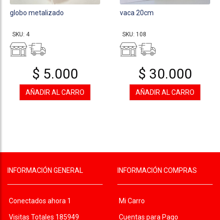
globo metalizado
vaca 20cm
SKU: 4
SKU: 108
$ 5.000
$ 30.000
AÑADIR AL CARRO
AÑADIR AL CARRO
INFORMACIÓN GENERAL
INFORMACIÓN COMPRAS
Conectados ahora 1
Mi Carro
Visitas Totales 185949
Cuentas para Pago