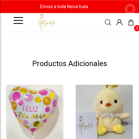
Envios a toda Neiva huila
0
Productos Adicionales