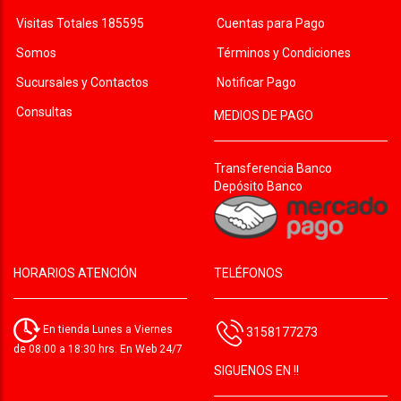
Visitas Totales 185595
Cuentas para Pago
Somos
Términos y Condiciones
Sucursales y Contactos
Notificar Pago
Consultas
MEDIOS DE PAGO
Transferencia Banco
Depósito Banco
HORARIOS ATENCIÓN
TELÉFONOS
En tienda Lunes a Viernes
3158177273
de 08:00 a 18:30 hrs. En Web 24/7
SIGUENOS EN !!