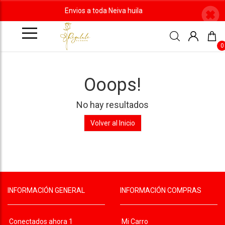
Envios a toda Neiva huila
0
Ooops!
No hay resultados
Volver al Inicio
INFORMACIÓN GENERAL
INFORMACIÓN COMPRAS
Conectados ahora 1
Mi Carro