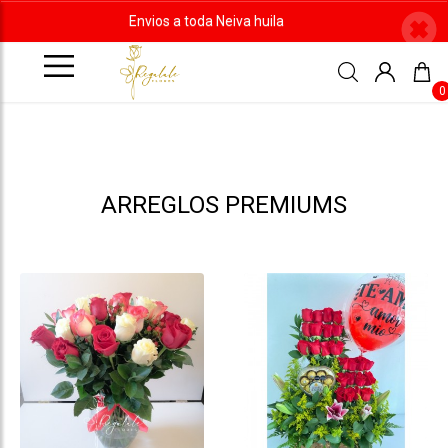
Envios a toda Neiva huila
0
ARREGLOS PREMIUMS