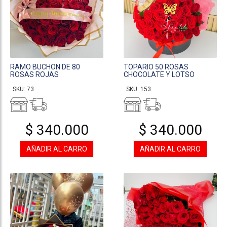
RAMO BUCHON DE 80
TOPARIO 50 ROSAS
ROSAS ROJAS
CHOCOLATE Y LOTSO
SKU: 73
SKU: 153
$ 340.000
$ 340.000
AÑADIR AL CARRO
AÑADIR AL CARRO