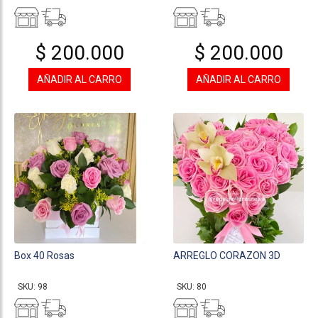
$ 200.000
$ 200.000
AÑADIR AL CARRO
AÑADIR AL CARRO
Box 40 Rosas
ARREGLO CORAZON 3D
SKU: 98
SKU: 80