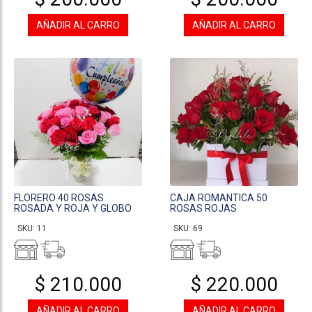
AÑADIR AL CARRO
AÑADIR AL CARRO
FLORERO 40 ROSAS
CAJA ROMANTICA 50
ROSADA Y ROJA Y GLOBO
ROSAS ROJAS
SKU: 11
SKU: 69
$ 210.000
$ 220.000
AÑADIR AL CARRO
AÑADIR AL CARRO