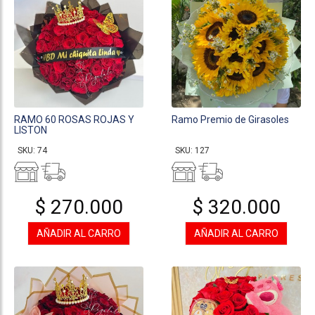
RAMO 60 ROSAS ROJAS Y
Ramo Premio de Girasoles
LISTON
SKU: 74
SKU: 127
$ 270.000
$ 320.000
AÑADIR AL CARRO
AÑADIR AL CARRO