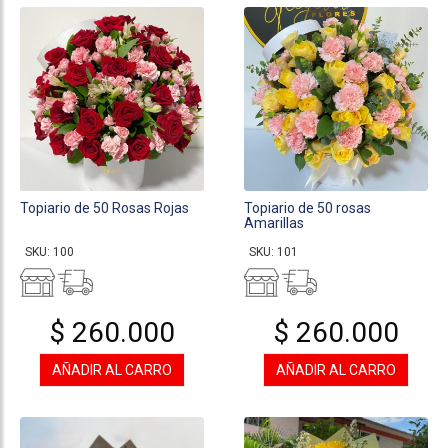
Topiario de 50 Rosas Rojas
Topiario de 50 rosas
Amarillas
SKU: 100
SKU: 101
$ 260.000
$ 260.000
AÑADIR AL CARRO
AÑADIR AL CARRO