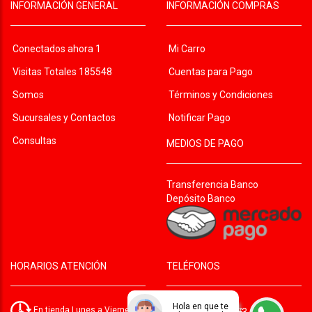
INFORMACIÓN GENERAL
INFORMACIÓN COMPRAS
Conectados ahora 1
Mi Carro
Visitas Totales 185548
Cuentas para Pago
Somos
Términos y Condiciones
Sucursales y Contactos
Notificar Pago
Consultas
MEDIOS DE PAGO
Transferencia Banco
Depósito Banco
HORARIOS ATENCIÓN
TELÉFONOS
Hola en que te
En tienda Lunes a Viernes