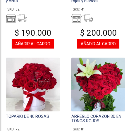
y cinta
rojas y blancas
SKU: 52
SKU: 41
$ 190.000
$ 200.000
AÑADIR AL CARRO
AÑADIR AL CARRO
TOPARIO DE 40 ROSAS
ARREGLO CORAZON 3D EN
TONOS ROJOS
SKU: 72
SKU: 81