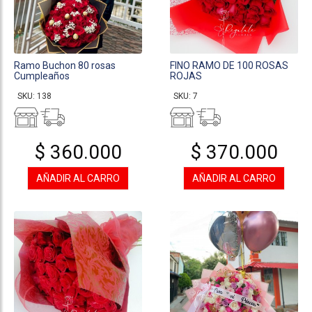
Ramo Buchon 80 rosas
FINO RAMO DE 100 ROSAS
Cumpleaños
ROJAS
SKU: 138
SKU: 7
$ 360.000
$ 370.000
AÑADIR AL CARRO
AÑADIR AL CARRO