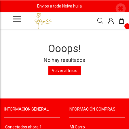
Envios a toda Neiva huila
0
Ooops!
No hay resultados
Volver al Inicio
INFORMACIÓN GENERAL
INFORMACIÓN COMPRAS
Conectados ahora 1
Mi Carro