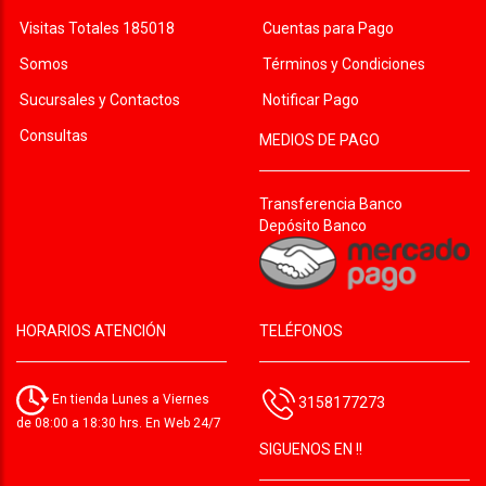
Visitas Totales 185018
Cuentas para Pago
Somos
Términos y Condiciones
Sucursales y Contactos
Notificar Pago
Consultas
MEDIOS DE PAGO
Transferencia Banco
Depósito Banco
HORARIOS ATENCIÓN
TELÉFONOS
En tienda Lunes a Viernes
3158177273
de 08:00 a 18:30 hrs. En Web 24/7
SIGUENOS EN !!